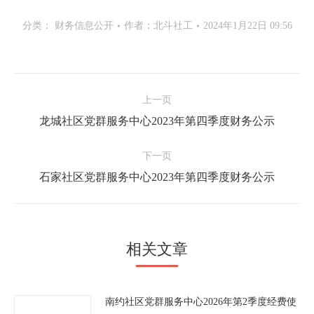
分类：
财务信息公开
作者：
北斗社工
2024年1月22日 09:56
文
上一页
章
龙城社区党群服务中心2023年第四季度财务公示
上
导
一
航
下一页
文
石家社区党群服务中心2023年第四季度财务公示
下
章：
一
文
章：
相关文章
南约社区党群服务中心2026年第2季度经费使