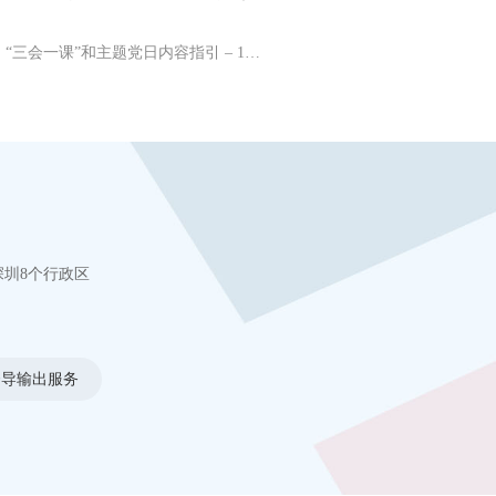
题、“三会一课”和主题党日内容指引 – 1…
圳8个行政区
督导输出服务