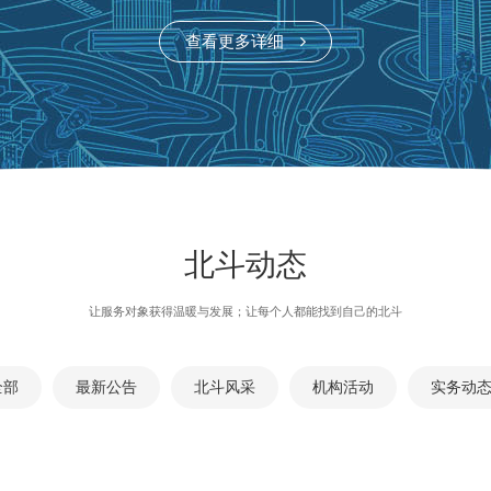
查看更多详细
北斗动态
让服务对象获得温暖与发展；让每个人都能找到自己的北斗
全部
最新公告
北斗风采
机构活动
实务动