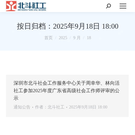
搜
索：
按日归档：
2025年9月18日 18:00
你在这里：
首页
2025
9 月
18
深圳市北斗社会工作服务中心关于周幸华、林向活
社工参加2025年度广东省高级社会工作师评审的公
示
通知公告
作者：
北斗社工
2025年9月18日 18:00