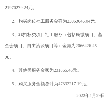
21970279.24元。
2、购买岗位社工服务金额为
23063646.04元。
3、非招标类项目社工服务（包括民微项目、基
金会项目、自主洽谈项目等）金额为
2066426.45
元。
4、其他类服务金额为
231865.46元。
5、购买服务金额总计为
47332217.19
元。
2022年1月29日