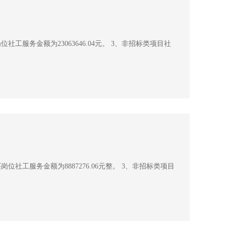
社工服务金额为23063646.04元。 3、非招标类项目社
位社工服务金额为8887276.06元整。 3、非招标类项目