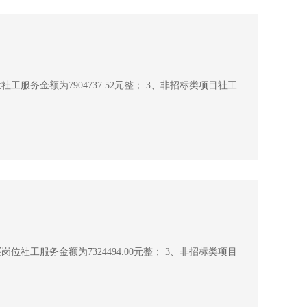
工服务金额为7904737.52元整； 3、非招标类项目社工
位社工服务金额为7324494.00元整； 3、非招标类项目