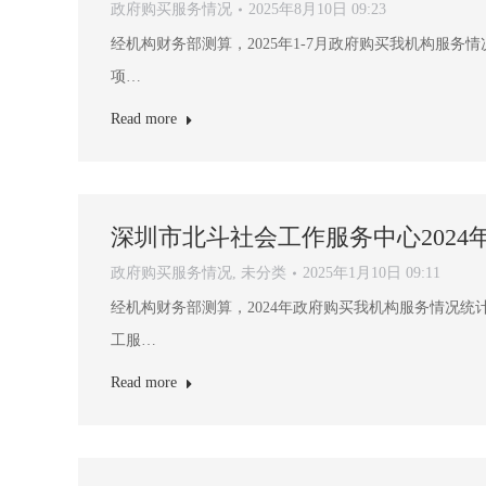
政府购买服务情况
2025年8月10日 09:23
经机构财务部测算，2025年1-7月政府购买我机构服务情况统
项…
Read more
深圳市北斗社会工作服务中心202
政府购买服务情况
,
未分类
2025年1月10日 09:11
经机构财务部测算，2024年政府购买我机构服务情况统计如下
工服…
Read more