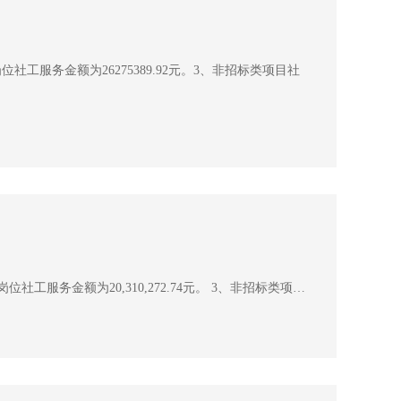
社工服务金额为26275389.92元。3、非招标类项目社
社工服务金额为20,310,272.74元。 3、非招标类项…