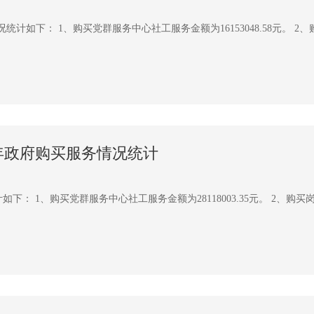
计如下： 1、购买党群服务中心社工服务金额为16153048.58元。 2、购
4年政府购买服务情况统计
： 1、购买党群服务中心社工服务金额为28118003.35元。 2、购买岗位