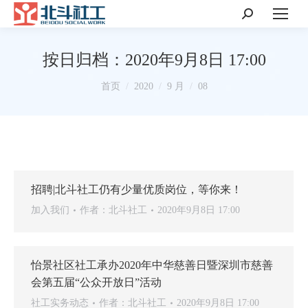
搜
索：
按日归档：
2020年9月8日 17:00
你在这里：
首页
2020
9 月
08
招聘|北斗社工仍有少量优质岗位，等你来！
加入我们
作者：
北斗社工
2020年9月8日 17:00
怡景社区社工承办2020年中华慈善日暨深圳市慈善
会第五届“公众开放日”活动
社工实务动态
作者：
北斗社工
2020年9月8日 17:00