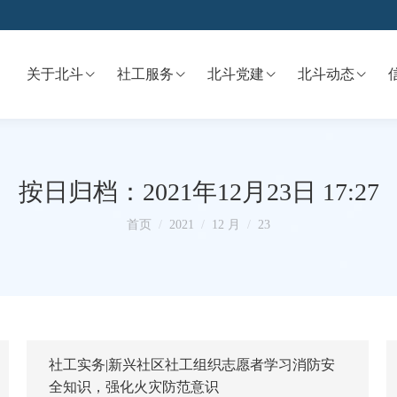
关于北斗
社工服务
北斗党建
北斗动态
按日归档：
2021年12月23日 17:27
你在这里：
首页
2021
12 月
23
社工实务|新兴社区社工组织志愿者学习消防安
全知识，强化火灾防范意识