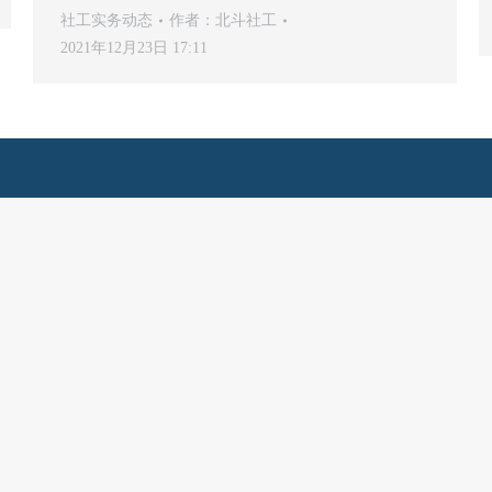
社工实务动态
作者：
北斗社工
2021年12月23日 17:11