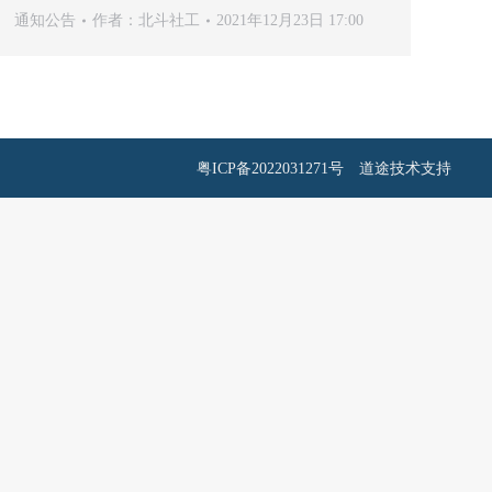
通知公告
作者：
北斗社工
2021年12月23日 17:00
粤ICP备2022031271号
道途技术支持