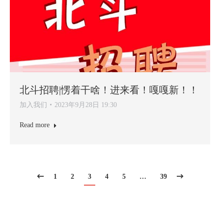
北斗招聘|愣着干啥！进来看！嘎嘎新！！
加入我们
2023年9月28日 19:30
Read more
1
2
3
4
5
…
39